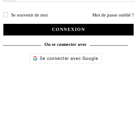
Se souvenir de moi
Mot de passe oublié ?
CONNEXION
Ou se connecter avec
La Vie de l’Auto n° 2222 du 05/03/2026