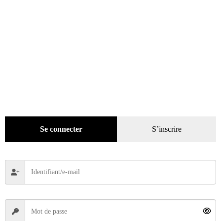
Se connecter
S’inscrire
La Vie de la Moto n° 1322 du 05/03/2026
3,00
€
Ajouter au panier