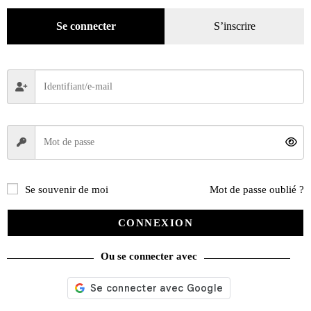
Se connecter
S’inscrire
Se souvenir de moi
Mot de passe oublié ?
Curtiss Hill
CONNEXION
16,00
€
Ou se connecter avec
Ajouter au panier