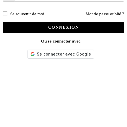
Se souvenir de moi
Mot de passe oublié ?
CONNEXION
Ou se connecter avec
DVD Pilotes de légende John Surtees