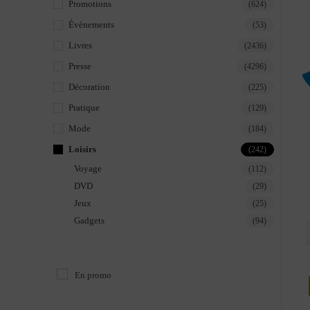
Promotions
(624)
Évènements
(53)
Livres
(2436)
Presse
(4296)
Décoration
(225)
Pratique
(129)
Mode
(184)
Loisirs
(242)
Voyage
(112)
DVD
(29)
Jeux
(25)
Gadgets
(94)
En promo