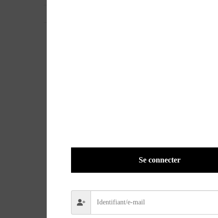
POIDS
0,1000 kg
Se connecter