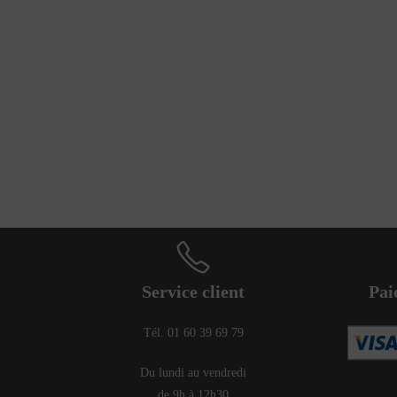
Service client
Pai
Tél. 01 60 39 69 79
Du lundi au vendredi
de 9h à 12h30