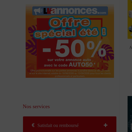
A
Nos services
Satisfait ou remboursé