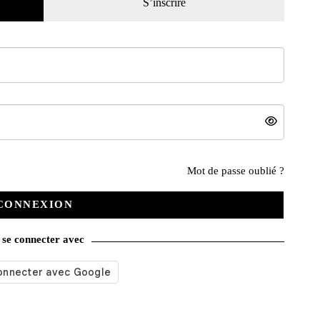
S’inscrire
Mot de passe oublié ?
CONNEXION
se connecter avec