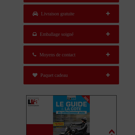
Livraison gratuite
Emballage soigné
Moyens de contact
Paquet cadeau