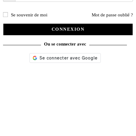
Se souvenir de moi
Mot de passe oublié ?
CONNEXION
Ou se connecter avec
Steve McQueen Portrait d’un homme par ses machines + DVD