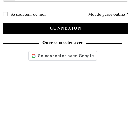
Se souvenir de moi
Mot de passe oublié ?
CONNEXION
Ou se connecter avec
Steve McQueen Portrait d’un homme par ses machines + DVD