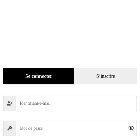
Se connecter
S’inscrire
Bijoux accroche-cœur Rococo
19,50
€
Ajouter au panier