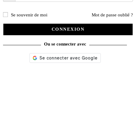
PROMO !
Se souvenir de moi
Mot de passe oublié ?
CONNEXION
Ou se connecter avec
Affiche Ford Thunderbird convertible 1955