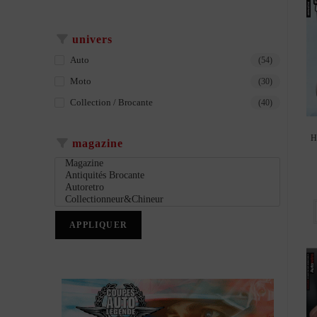
univers
Auto
(54)
Moto
(30)
Collection / Brocante
(40)
H
magazine
APPLIQUER