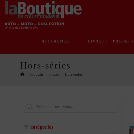
Skip
to
content
ACTUALITÉS
LIVRES
PRESSE
Hors-séries
>
Produits
>
Presse
>
Hors-séries
Recherche
de
produits
catégories